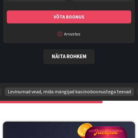
VÕTA BOONUS
Arvustus
NÄITA ROHKEM
Levinumad vead, mida mängijad kasiinoboonustega teevad