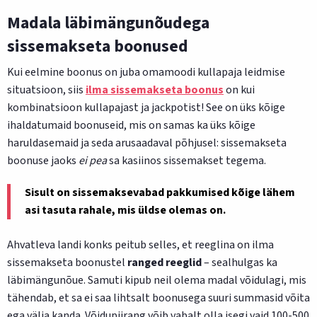
Madala läbimängunõudega
sissemakseta boonused
Kui eelmine boonus on juba omamoodi kullapaja leidmise
situatsioon, siis
ilma sissemakseta boonus
on kui
kombinatsioon kullapajast ja jackpotist! See on üks kõige
ihaldatumaid boonuseid, mis on samas ka üks kõige
haruldasemaid ja seda arusaadaval põhjusel: sissemakseta
boonuse jaoks
ei pea
sa kasiinos sissemakset tegema.
Sisult on sissemaksevabad pakkumised kõige lähem
asi tasuta rahale, mis üldse olemas on.
Ahvatleva landi konks peitub selles, et reeglina on ilma
sissemakseta boonustel
ranged reeglid
– sealhulgas ka
läbimängunõue. Samuti kipub neil olema madal võidulagi, mis
tähendab, et sa ei saa lihtsalt boonusega suuri summasid võita
ega välja kanda. Võidupiirang võib vabalt olla isegi vaid 100-500