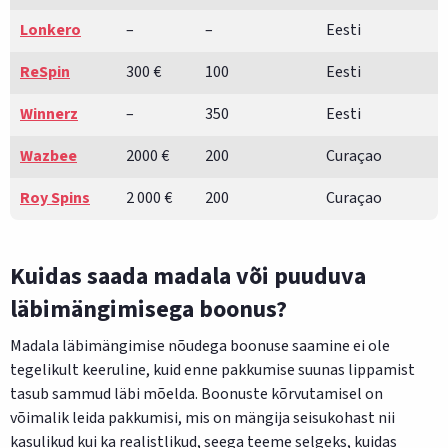
Lonkero
–
–
Eesti
ReSpin
300 €
100
Eesti
Winnerz
–
350
Eesti
Wazbee
2000 €
200
Curaçao
Roy Spins
2 000 €
200
Curaçao
Kuidas saada madala või puuduva
läbimängimisega boonus?
Madala läbimängimise nõudega boonuse saamine ei ole
tegelikult keeruline, kuid enne pakkumise suunas lippamist
tasub sammud läbi mõelda. Boonuste kõrvutamisel on
võimalik leida pakkumisi, mis on mängija seisukohast nii
kasulikud kui ka realistlikud, seega teeme selgeks, kuidas