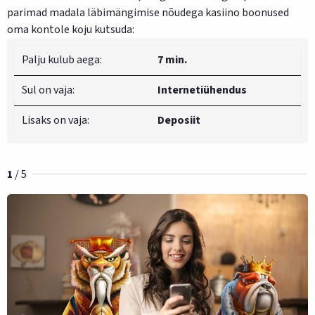
parimad madala läbimängimise nõudega kasiino boonused
oma kontole koju kutsuda:
Palju kulub aega:
7 min.
Sul on vaja:
Internetiühendus
Lisaks on vaja:
Deposiit
1
/ 5