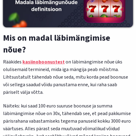
Mis on madal läbimängimise
nõue?
Rääkides
kasiinoboonustest
on läbimängimise nõue üks
olulisemaid termineid, mida iga mängija peab mõistma.
Lihtsustatult tähendab nõue seda, mitu korda pead boonuse
või sellega saadud võidu panustama enne, kui raha saab
päriselt välja võtta.
Näiteks: kui saad 100 euro suuruse boonuse ja summa
läbimängimise nõue on 30x, tähendab see, et pead pakkumise
pärisrahana vabastamiseks tegema panuseid kokku 3000 euro
väärtuses. Alles pärast seda muutuvad võimalikud võidud