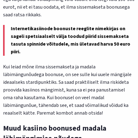
eurot, nii et ei tasu oodata, et ilma sissemakseta boonusega
saad ratsa rikkaks.
Internetikasiinode boonuste reeglite nimekirjas on
sageli spetsiaalselt välja toodud piirid sissemakseta
tasuta spinnide võitudele, mis ületavad harva 50 euro
piiri.
Kui leiad mõne ilma sissemakseta ja madala
läbimängunõudega boonuse, on see sulle kui uuele mängijale
ideaalseks stardipunktiks. Sa saad praktiliselt ilma riskideta
proovida kasiinos mängimist, kuna sa ei pea panustamisel
oma raha kasutama. Kui boonusel on veel madal
läbimängunõue, tähendab see, et saad võimalikud võidud ka
reaalselt kätte. Paremat kombot annab otsida!
Muud kasiino boonused madala