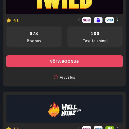
<
>
4.1
873
100
boonus
tasuta spinni
VÕTA BOONUS
Arvustus
<
>