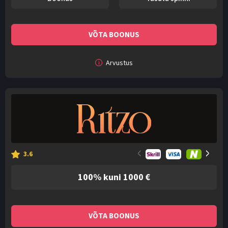
VÕTA BOONUS
Arvustus
<
>
3.6
100% kuni 1000 €
VÕTA BOONUS