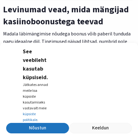
Levinumad vead, mida mängijad
kasiinoboonustega teevad
Madala läbimängimise nõudega boonus võib paberil tunduda
nagu ideaalne diil. Tingimused näivad lihtsad, numbrid pole
ulmelised ja tunne on umbes selline, et lõpuks leidsid ausa
See
pakkumise. Eriti kuumad boonused, mille kasutamisel on
veebileht
lihtne ämbrisse astuda, on sotsiaalmeedias välja jagatavad
kasutab
madala läbimängimise nõudega kasiino sooduskoodid, mille
küpsiseid.
juurde pole sageli pandud ei reegleid ega kehtivusaega
Jätkates annad
meile loa
Praktikas tehakse aga kõikide kasiinoboonustega mitmeid
küpsiste
vigu, mida annab täielikult vältida. Kui sa saad aru sellest,
kasutamiseks
vastavalt meie
kuidas enamasti reha otsa astutakse, oskad ka oma
küpsiste
kasiinoboonust nutikamalt kasutada, seega jagame sinuga
politikale
.
allpool 4 kõige levinumat viga.
Nõustun
Keeldun