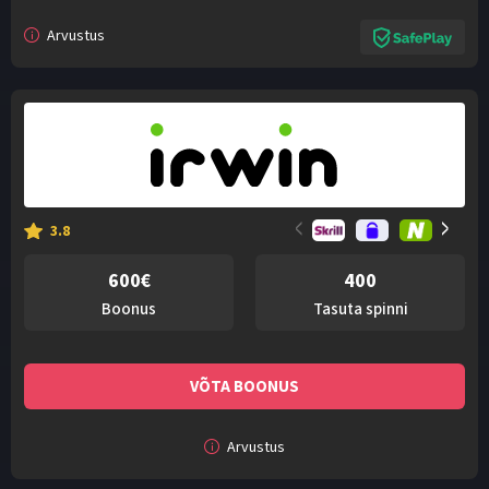
Arvustus
<
>
3.8
600€
400
boonus
tasuta spinni
VÕTA BOONUS
Arvustus