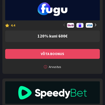
<
>
4.4
120% kuni 600€
VÕTA BOONUS
Arvustus