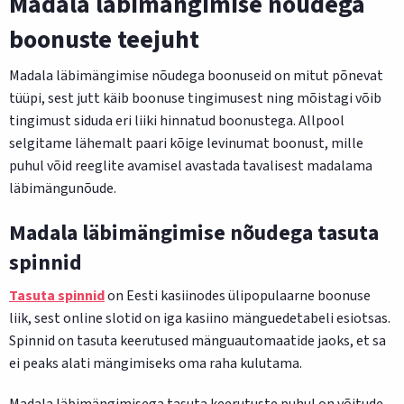
Madala läbimängimise nõudega
boonuste teejuht
Madala läbimängimise nõudega boonuseid on mitut põnevat
tüüpi, sest jutt käib boonuse tingimusest ning mõistagi võib
tingimust siduda eri liiki hinnatud boonustega. Allpool
selgitame lähemalt paari kõige levinumat boonust, mille
puhul võid reeglite avamisel avastada tavalisest madalama
läbimängunõude.
Madala läbimängimise nõudega tasuta
spinnid
Tasuta spinnid
on Eesti kasiinodes ülipopulaarne boonuse
liik, sest online slotid on iga kasiino mänguedetabeli esiotsas.
Spinnid on tasuta keerutused mänguautomaatide jaoks, et sa
ei peaks alati mängimiseks oma raha kulutama.