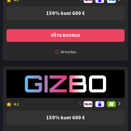
4.3
150% kuni 600 €
VÕTA BOONUS
Arvustus
<
>
4.1
150% kuni 600 €