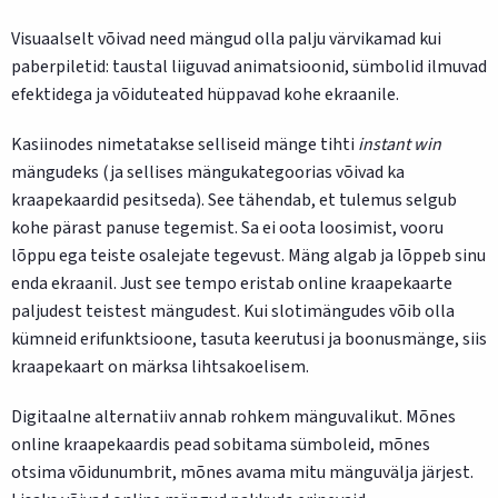
Visuaalselt võivad need mängud olla palju värvikamad kui
paberpiletid: taustal liiguvad animatsioonid, sümbolid ilmuvad
efektidega ja võiduteated hüppavad kohe ekraanile.
Kasiinodes nimetatakse selliseid mänge tihti
instant win
mängudeks (ja sellises mängukategoorias võivad ka
kraapekaardid pesitseda). See tähendab, et tulemus selgub
kohe pärast panuse tegemist. Sa ei oota loosimist, vooru
lõppu ega teiste osalejate tegevust. Mäng algab ja lõppeb sinu
enda ekraanil. Just see tempo eristab online kraapekaarte
paljudest teistest mängudest. Kui slotimängudes võib olla
kümneid erifunktsioone, tasuta keerutusi ja boonusmänge, siis
kraapekaart on märksa lihtsakoelisem.
Digitaalne alternatiiv annab rohkem mänguvalikut. Mõnes
online kraapekaardis pead sobitama sümboleid, mõnes
otsima võidunumbrit, mõnes avama mitu mänguvälja järjest.