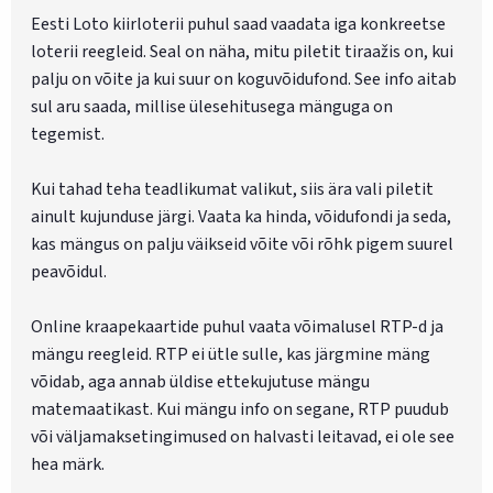
Eesti Loto kiirloterii puhul saad vaadata iga konkreetse
loterii reegleid. Seal on näha, mitu piletit tiraažis on, kui
palju on võite ja kui suur on koguvõidufond. See info aitab
sul aru saada, millise ülesehitusega mänguga on
tegemist.
Kui tahad teha teadlikumat valikut, siis ära vali piletit
ainult kujunduse järgi. Vaata ka hinda, võidufondi ja seda,
kas mängus on palju väikseid võite või rõhk pigem suurel
peavõidul.
Online kraapekaartide puhul vaata võimalusel RTP-d ja
mängu reegleid. RTP ei ütle sulle, kas järgmine mäng
võidab, aga annab üldise ettekujutuse mängu
matemaatikast. Kui mängu info on segane, RTP puudub
või väljamaksetingimused on halvasti leitavad, ei ole see
hea märk.