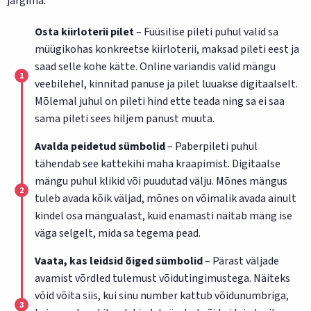
järgima:
Osta kiirloterii pilet
– Füüsilise pileti puhul valid sa
müügikohas konkreetse kiirloterii, maksad pileti eest ja
saad selle kohe kätte. Online variandis valid mängu
veebilehel, kinnitad panuse ja pilet luuakse digitaalselt.
Mõlemal juhul on pileti hind ette teada ning sa ei saa
sama pileti sees hiljem panust muuta.
Avalda peidetud sümbolid
– Paberpileti puhul
tähendab see kattekihi maha kraapimist. Digitaalse
mängu puhul klikid või puudutad välju. Mõnes mängus
tuleb avada kõik väljad, mõnes on võimalik avada ainult
kindel osa mängualast, kuid enamasti näitab mäng ise
väga selgelt, mida sa tegema pead.
Vaata, kas leidsid õiged sümbolid
– Pärast väljade
avamist võrdled tulemust võidutingimustega. Näiteks
võid võita siis, kui sinu number kattub võidunumbriga,