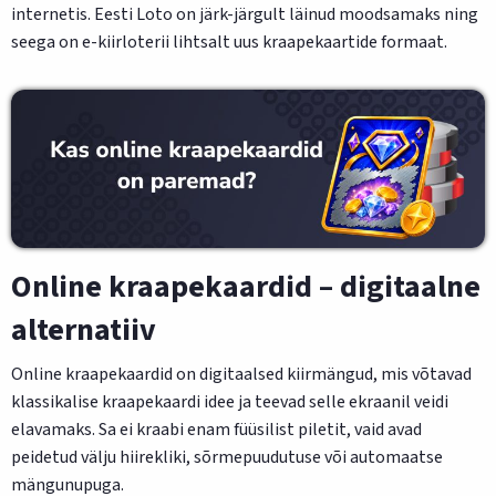
internetis. Eesti Loto on järk-järgult läinud moodsamaks ning
seega on e-kiirloterii lihtsalt uus kraapekaartide formaat.
Online kraapekaardid – digitaalne
alternatiiv
Online kraapekaardid on digitaalsed kiirmängud, mis võtavad
klassikalise kraapekaardi idee ja teevad selle ekraanil veidi
elavamaks. Sa ei kraabi enam füüsilist piletit, vaid avad
peidetud välju hiirekliki, sõrmepuudutuse või automaatse
mängunupuga.