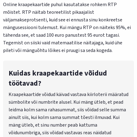
Online kraapekaartide puhul kasutatakse rohkem RTP
mõistet. RTP näitab teoreetilist pikaajalist
väljamakseprotsenti, kuid see ei ennusta sinu konkreetse
mängusessiooni tulemust. Kui mängu RTP on näiteks 95%, ei
tähenda see, et saad 100 euro panustest 95 eurot tagasi.
Tegemist on siiski vaid matemaatilise näitajaga, kuid ühe
pileti või mänguõhtu lõikes ei pruugi sa seda kogeda.
Kuidas kraapekaartide võidud
töötavad?
Kraapekaartide võidud käivad vastava kiirloterii määratud
sümbolite või numbrite alusel. Kui mäng ütleb, et pead
leidma kolm sama rahasummat, siis võidad selle summa
ainult siis, kui kolm sama summat tõesti ilmuvad. Kui
mäng ütleb, et sinu number peab kattuma
võidunumbriga, siis võidad vastavas reas näidatud