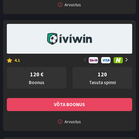
Arvustus
<
>
4.1
120 €
120
boonus
tasuta spinni
VÕTA BOONUS
Arvustus