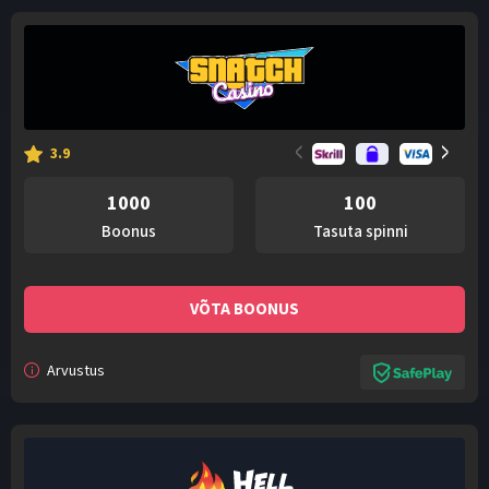
<
>
3.9
1000
100
boonus
tasuta spinni
VÕTA BOONUS
Arvustus