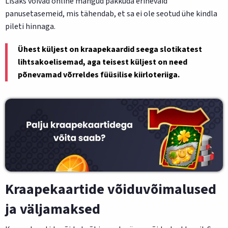
Lisaks võivad online mängud pakkuda erinevaid
panusetasemeid, mis tähendab, et sa ei ole seotud ühe kindla
pileti hinnaga.
Ühest küljest on kraapekaardid seega slotikatest
lihtsakoelisemad, aga teisest küljest on need
põnevamad võrreldes füüsilise kiirloteriiga.
Kraapekaartide võiduvõimalused
ja väljamaksed