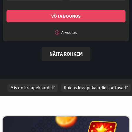
VÕTA BOONUS
Arvustus
NÄITA ROHKEM
Mis on kraapekaardid?
Kuidas kraapekaardid töötavad?