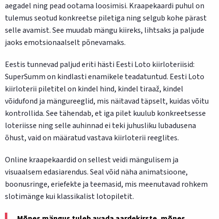
aegadel ning pead ootama loosimisi. Kraapekaardi puhul on
tulemus seotud konkreetse piletiga ning selgub kohe pärast
selle avamist. See muudab mängu kiireks, lihtsaks ja paljude
jaoks emotsionaalselt põnevamaks.
Eestis tunnevad paljud eriti hästi Eesti Loto kiirloteriisid:
SuperSumm on kindlasti enamikele teadatuntud. Eesti Loto
kiirloterii piletitel on kindel hind, kindel tiraaž, kindel
võidufond ja mängureeglid, mis näitavad täpselt, kuidas võitu
kontrollida. See tähendab, et iga pilet kuulub konkreetsesse
loteriisse ning selle auhinnad ei teki juhusliku lubadusena
õhust, vaid on määratud vastava kiirloterii reeglites.
Online kraapekaardid on sellest veidi mängulisem ja
visuaalsem edasiarendus. Seal võid näha animatsioone,
boonusringe, eriefekte ja teemasid, mis meenutavad rohkem
slotimänge kui klassikalist lotopiletit.
Mõnes mängus tuleb avada aardekirste, mõnes