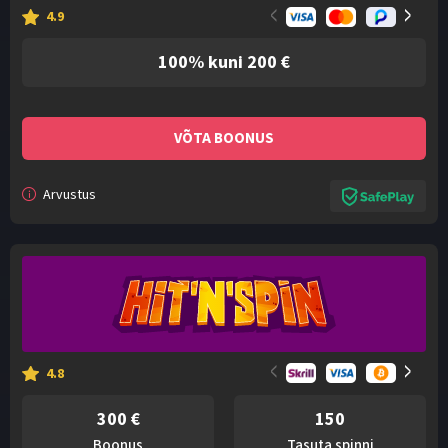
<
>
4.9
100% kuni 200 €
VÕTA BOONUS
Arvustus
<
>
4.8
300 €
150
boonus
tasuta spinni