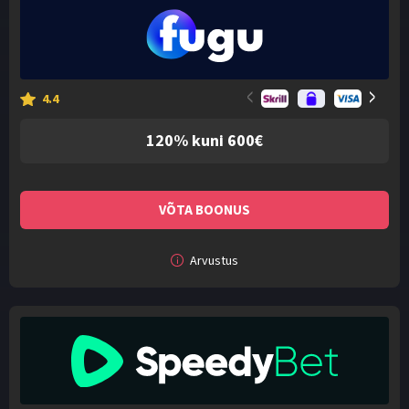
igal ajal mängida veebipõhiste kraapekaartidega.
Allpool selgitame lähemalt, mida kraapekaardid
endast kujutavad ning millised kasiinod Eestis on
<
>
4.4
nende jaoks parimad.
120% kuni 600€
VÕTA BOONUS
Arvustus