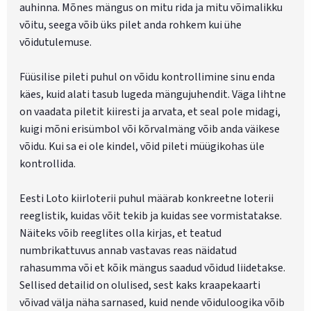
auhinna. Mõnes mängus on mitu rida ja mitu võimalikku
võitu, seega võib üks pilet anda rohkem kui ühe
võidutulemuse.
Füüsilise pileti puhul on võidu kontrollimine sinu enda
käes, kuid alati tasub lugeda mängujuhendit. Väga lihtne
on vaadata piletit kiiresti ja arvata, et seal pole midagi,
kuigi mõni erisümbol või kõrvalmäng võib anda väikese
võidu. Kui sa ei ole kindel, võid pileti müügikohas üle
kontrollida.
Eesti Loto kiirloterii puhul määrab konkreetne loterii
reeglistik, kuidas võit tekib ja kuidas see vormistatakse.
Näiteks võib reeglites olla kirjas, et teatud
numbrikattuvus annab vastavas reas näidatud
rahasumma või et kõik mängus saadud võidud liidetakse.
Sellised detailid on olulised, sest kaks kraapekaarti
võivad välja näha sarnased, kuid nende võiduloogika võib