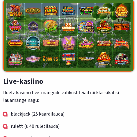
Live-kasiino
Duelz kasiino live-mängude valikust leiad nii klassikalisi
lauamänge nagu:
blackjack (25 kaardilauda)
rulett (u 40 ruletilauda)