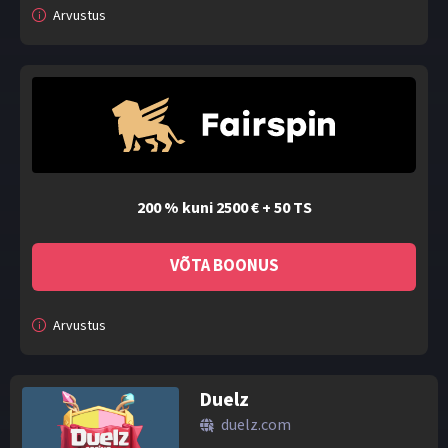
Arvustus
200 % kuni 2500 € + 50 TS
VÕTA BOONUS
Arvustus
Duelz
duelz.com