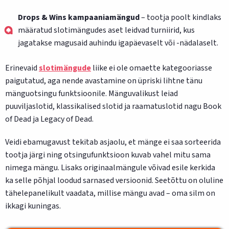
Drops & Wins kampaaniamängud
– tootja poolt kindlaks
määratud slotimängudes aset leidvad turniirid, kus
jagatakse magusaid auhindu igapäevaselt või -nädalaselt.
Erinevaid
slotimängude
liike ei ole omaette kategooriasse
paigutatud, aga nende avastamine on üpriski lihtne tänu
mänguotsingu funktsioonile. Mänguvalikust leiad
puuviljaslotid, klassikalised slotid ja raamatuslotid nagu Book
of Dead ja Legacy of Dead.
Veidi ebamugavust tekitab asjaolu, et mänge ei saa sorteerida
tootja järgi ning otsingufunktsioon kuvab vahel mitu sama
nimega mängu. Lisaks originaalmängule võivad esile kerkida
ka selle põhjal loodud sarnased versioonid. Seetõttu on oluline
tähelepanelikult vaadata, millise mängu avad – oma silm on
ikkagi kuningas.