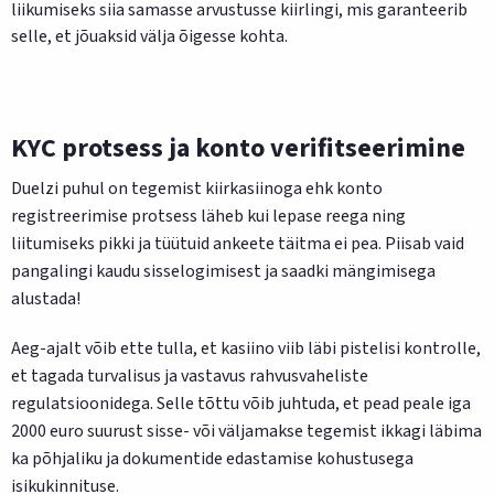
p
liikumiseks siia samasse arvustusse kiirlingi, mis garanteerib
n
selle, et jõuaksid välja õigesse kohta.
a
KYC protsess ja konto verifitseerimine
Duelzi puhul on tegemist kiirkasiinoga ehk konto
registreerimise protsess läheb kui lepase reega ning
liitumiseks pikki ja tüütuid ankeete täitma ei pea. Piisab vaid
pangalingi kaudu sisselogimisest ja saadki mängimisega
alustada!
Aeg-ajalt võib ette tulla, et kasiino viib läbi pistelisi kontrolle,
et tagada turvalisus ja vastavus rahvusvaheliste
regulatsioonidega. Selle tõttu võib juhtuda, et pead peale iga
2000 euro suurust sisse- või väljamakse tegemist ikkagi läbima
ka põhjaliku ja dokumentide edastamise kohustusega
isikukinnituse.