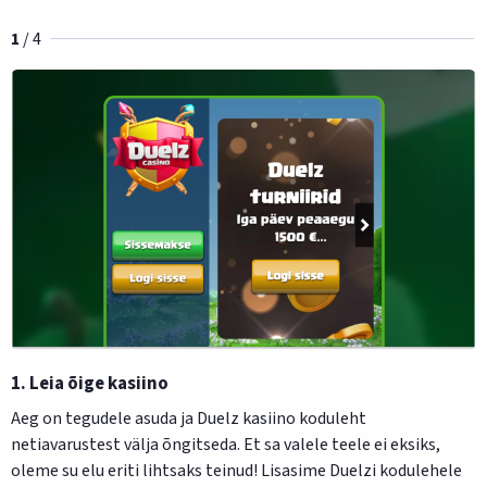
1
/ 4
2
1. Leia õige kasiino
K
Aeg on tegudele asuda ja Duelz kasiino koduleht
k
netiavarustest välja õngitseda. Et sa valele teele ei eksiks,
k
oleme su elu eriti lihtsaks teinud! Lisasime Duelzi kodulehele