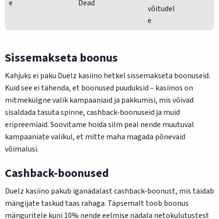
e
Dead
võitudel
e
Sissemakseta boonus
Kahjuks ei paku Duelz kasiino hetkel sissemakseta boonuseid.
Kuid see ei tähenda, et boonused puuduksid – kasiinos on
mitmekülgne valik kampaaniaid ja pakkumisi, mis võivad
sisaldada tasuta spinne, cashback-boonuseid ja muid
eripreemiaid. Soovitame hoida silm peal nende muutuval
kampaaniate valikul, et mitte maha magada põnevaid
võimalusi.
Cashback-boonused
Duelz kasiino pakub iganädalast cashback-boonust, mis täidab
mängijate taskud taas rahaga. Täpsemalt toob boonus
mänguritele kuni 10% nende eelmise nädala netokulutustest