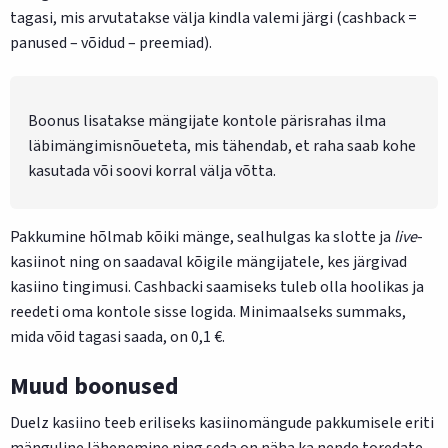
tagasi, mis arvutatakse välja kindla valemi järgi (cashback =
panused – võidud – preemiad).
Boonus lisatakse mängijate kontole pärisrahas ilma
läbimängimisnõueteta, mis tähendab, et raha saab kohe
kasutada või soovi korral välja võtta.
Pakkumine hõlmab kõiki mänge, sealhulgas ka slotte ja
live
-
kasiinot ning on saadaval kõigile mängijatele, kes järgivad
kasiino tingimusi. Cashbacki saamiseks tuleb olla hoolikas ja
reedeti oma kontole sisse logida. Minimaalseks summaks,
mida võid tagasi saada, on 0,1 €.
Muud boonused
Duelz kasiino teeb eriliseks kasiinomängude pakkumisele eriti
mänguline lähenemine ning seda on näha ka nende toredate