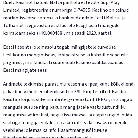
Duelz kasiinot haldab Malta päritolu ettevõte SuprPlay
Limited, registreerimisnumbriga C-74595. Kasiino on teinud
märkimisväärse sammu ja hankinud endale Eesti Maksu- ja
Tolliameti tegevusloa eestlastele kaughasartmängude
korraldamiseks (HKL000408), mis saadi 2023. aastal.
Eesti litsentsi olemasolu tagab mängijatele turvalise
keskkonna mängimiseks, läbipaistvuse ja kohalike seaduste
järgimise, mis kindlasti suurendab kasiino usaldusväärsust
Eesti mängijate seas.
Andmete lekkimise pärast muretsema ei pea, kuna kõik kliendi
ja kasiino vahelised ühendused on SSL-krüpteeritud. Kasiino
kasutab ka juhuslike numbrite generaatorit (RNG), mis tagab
mängude aususe ning pakub mängijatele vastutustundliku
mängimise võimalusi, nagu sissemakse- ja ajapiirangud, mida
saab iga mängija endale soovi korral seada. Lisaks on nende
veebilehel olemas ka info Hasartmängusõltuvuse
Nõustamiskeskusega ühenduse võtmiseks.