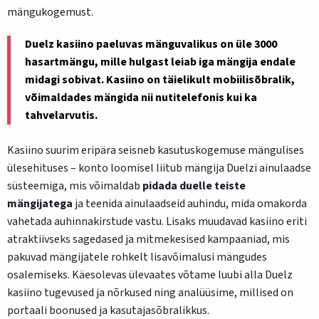
mängukogemust.
Duelz kasiino paeluvas mänguvalikus on üle 3000
hasartmängu, mille hulgast leiab iga mängija endale
midagi sobivat. Kasiino on täielikult mobiilisõbralik,
võimaldades mängida nii nutitelefonis kui ka
tahvelarvutis.
Kasiino suurim eripära seisneb kasutuskogemuse mängulises
ülesehituses – konto loomisel liitub mängija Duelzi ainulaadse
süsteemiga, mis võimaldab
pidada duelle teiste
mängijatega
ja teenida ainulaadseid auhindu, mida omakorda
vahetada auhinnakirstude vastu. Lisaks muudavad kasiino eriti
atraktiivseks sagedased ja mitmekesised kampaaniad, mis
pakuvad mängijatele rohkelt lisavõimalusi mängudes
osalemiseks. Käesolevas ülevaates võtame luubi alla Duelz
kasiino tugevused ja nõrkused ning analüüsime, millised on
portaali boonused ja kasutajasõbralikkus.