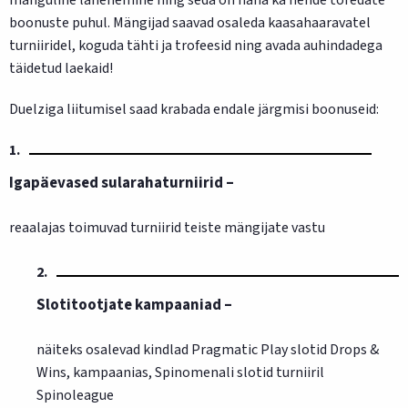
boonuste puhul. Mängijad saavad osaleda kaasahaaravatel
turniiridel, koguda tähti ja trofeesid ning avada auhindadega
täidetud laekaid!
Duelziga liitumisel saad krabada endale järgmisi boonuseid:
1.
Igapäevased sularahaturniirid –
reaalajas toimuvad turniirid teiste mängijate vastu
2.
Slotitootjate kampaaniad –
näiteks osalevad kindlad Pragmatic Play slotid Drops &
Wins, kampaanias, Spinomenali slotid turniiril
Spinoleague