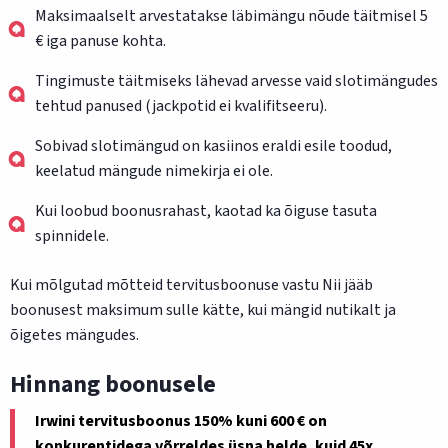
Maksimaalselt arvestatakse läbimängu nõude täitmisel 5
€ iga panuse kohta.
Tingimuste täitmiseks lähevad arvesse vaid slotimängudes
tehtud panused (jackpotid ei kvalifitseeru).
Sobivad slotimängud on kasiinos eraldi esile toodud,
keelatud mängude nimekirja ei ole.
Kui loobud boonusrahast, kaotad ka õiguse tasuta
spinnidele.
Kui mõlgutad mõtteid tervitusboonuse vastu Nii jääb
boonusest maksimum sulle kätte, kui mängid nutikalt ja
õigetes mängudes.
Hinnang boonusele
Irwini tervitusboonus 150% kuni 600 € on
konkurentidega võrreldes üsna helde, kuid 45x