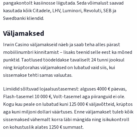
pangakontolt kasiinosse liigutada. Seda võimalust saavad
kasutada kõik Citadele, LHV, Luminori, Revoluti, SEB ja
Swedbanki kliendid.
Väljamaksed
Irwin Casino väljamakseid näeb ja saab teha alles pärast
mobiilinumbri kinnitamist – lisaks teenid selle eest ka mõned
punktid. Taotlused töödeldakse tavaliselt 24 tunni jooksul
ning krüptorahas väljamaksed on lubatud vaid siis, kui
sissemakse tehti samas valuutas.
Limiidid sõltuvad lojaalsustasemest: alguses 4000 € päevas,
Flash-tasemel 10 000 €, Volt-tasemel aga piiranguid ei ole.
Kogu kuu peale on lubatud kuni 125 000 € väljavõtteid, krüptos
aga kuni miljoni dollari väärtuses. Enne väljamakset tuleb kõik
sissemaksed vähemalt korra läbi mängida ning isikukontroll
on kohustuslik alates 1250 € summast.