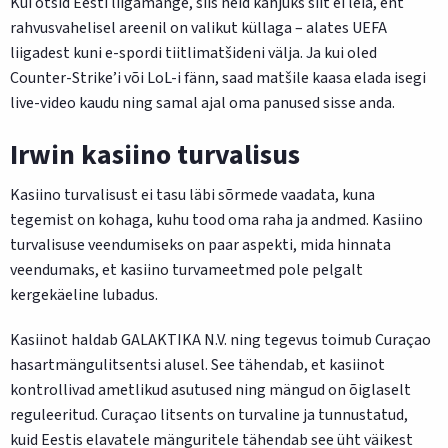
Kui otsid Eesti liigamänge, siis neid kahjuks siit ei leia, ent
rahvusvahelisel areenil on valikut küllaga – alates UEFA
liigadest kuni e-spordi tiitlimatšideni välja. Ja kui oled
Counter-Strike’i või LoL-i fänn, saad matšile kaasa elada isegi
live-video kaudu ning samal ajal oma panused sisse anda.
Irwin kasiino turvalisus
Kasiino turvalisust ei tasu läbi sõrmede vaadata, kuna
tegemist on kohaga, kuhu tood oma raha ja andmed. Kasiino
turvalisuse veendumiseks on paar aspekti, mida hinnata
veendumaks, et kasiino turvameetmed pole pelgalt
kergekäeline lubadus.
Kasiinot haldab GALAKTIKA N.V. ning tegevus toimub Curaçao
hasartmängulitsentsi alusel. See tähendab, et kasiinot
kontrollivad ametlikud asutused ning mängud on õiglaselt
reguleeritud. Curaçao litsents on turvaline ja tunnustatud,
kuid Eestis elavatele mänguritele tähendab see üht väikest