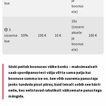
ja
kse
boonus
ele)
10x
(sissem
🏐 3.
aksele
sissema
50%
100 €
10 €
100 €
ja
kse
boonus
ele)
Siiski peitub boonuses väike konks – maksimaalselt
saab spordipanustest välja võtta sama palju kui
boonuse summa ise on. See võib suurema panustaja
jaoks tunduda pisut piirav, kuid teisalt sobib see hästi
neile, kes eelistavad rahulikult väiksemate panustega
mängida.