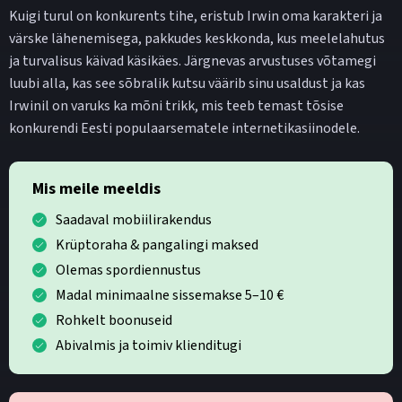
Kuigi turul on konkurents tihe, eristub Irwin oma karakteri ja
värske lähenemisega, pakkudes keskkonda, kus meelelahutus
ja turvalisus käivad käsikäes. Järgnevas arvustuses võtamegi
luubi alla, kas see sõbralik kutsu väärib sinu usaldust ja kas
Irwinil on varuks ka mõni trikk, mis teeb temast tõsise
konkurendi Eesti populaarsematele internetikasiinodele.
Mis meile meeldis
Saadaval mobiilirakendus
Krüptoraha & pangalingi maksed
Olemas spordiennustus
Madal minimaalne sissemakse 5–10 €
Rohkelt boonuseid
Abivalmis ja toimiv klienditugi