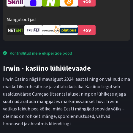
+16
Mängutootjad
+59
Kontrollitud meie ekspertide poolt
Irwin - kasiino lühiülevaade
Irwin Casino nägi ilmavalgust 2024. aastal ning on valinud oma
maskotiks rohesilmse ja vallatu kutsika. Kasiino tegutseb
usaldusväärse Curaçao litsentsi alusel ning on lühikese ajaga
suutnud äratada mängijates märkimisväärset huvi. Irwini
valikus leidub pea kõike, mida Eesti mängijad soovida võiks –
olemas on rohkelt mänge, spordiennustused, vahvad
boonused ja abivalmis klienditugi.