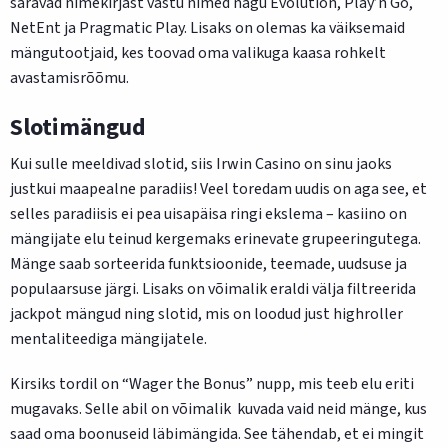
säravad nimekirjast vastu nimed nagu Evolution, Play’n Go,
NetEnt ja Pragmatic Play. Lisaks on olemas ka väiksemaid
mängutootjaid, kes toovad oma valikuga kaasa rohkelt
avastamisrõõmu.
Slotimängud
Kui sulle meeldivad slotid, siis Irwin Casino on sinu jaoks
justkui maapealne paradiis! Veel toredam uudis on aga see, et
selles paradiisis ei pea uisapäisa ringi ekslema – kasiino on
mängijate elu teinud kergemaks erinevate grupeeringutega.
Mänge saab sorteerida funktsioonide, teemade, uudsuse ja
populaarsuse järgi. Lisaks on võimalik eraldi välja filtreerida
jackpot mängud ning slotid, mis on loodud just highroller
mentaliteediga mängijatele.
Kirsiks tordil on “Wager the Bonus” nupp, mis teeb elu eriti
mugavaks. Selle abil on võimalik kuvada vaid neid mänge, kus
saad oma boonuseid läbimängida. See tähendab, et ei mingit