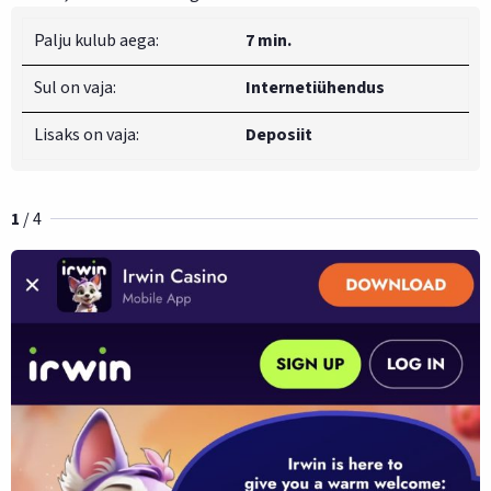
Palju kulub aega:
7 min.
Sul on vaja:
Internetiühendus
Lisaks on vaja:
Deposiit
1
/ 4