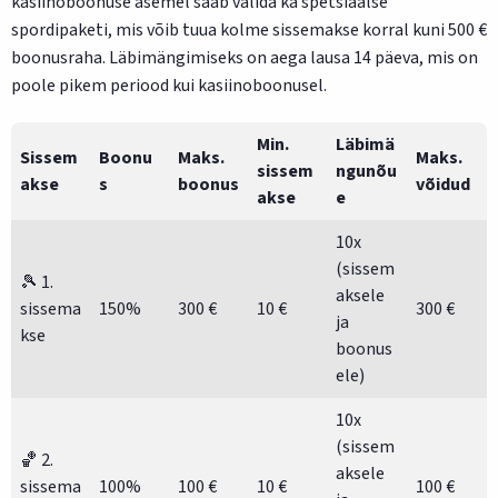
kasiinoboonuse asemel saab valida ka spetsiaalse
spordipaketi, mis võib tuua kolme sissemakse korral kuni 500 €
boonusraha. Läbimängimiseks on aega lausa 14 päeva, mis on
poole pikem periood kui kasiinoboonusel.
Min.
Läbimä
Sissem
Boonu
Maks.
Maks.
sissem
ngunõu
akse
s
boonus
võidud
akse
e
10x
(sissem
🎾 1.
aksele
sissema
150%
300 €
10 €
300 €
ja
kse
boonus
ele)
10x
(sissem
🏀 2.
aksele
sissema
100%
100 €
10 €
100 €