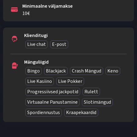
Minimaalne väljamakse
10€
Klienditugi
Live chat
E-post
Mänguliigid
Bingo
Blackjack
Crash Mängud
Keno
Live Kasiino
Live Pokker
Progressiivsed jackpotid
Rulett
Virtuaalne Panustamine
Slotimängud
Spordiennustus
Kraapekaardid