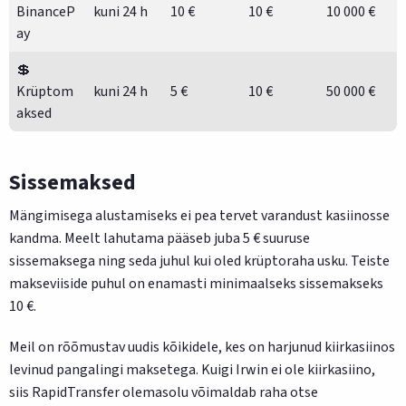
BinanceP
kuni 24 h
10 €
10 €
10 000 €
ay
💲
Krüptom
kuni 24 h
5 €
10 €
50 000 €
aksed
Sissemaksed
Mängimisega alustamiseks ei pea tervet varandust kasiinosse
kandma. Meelt lahutama pääseb juba 5 € suuruse
sissemaksega ning seda juhul kui oled krüptoraha usku. Teiste
makseviiside puhul on enamasti minimaalseks sissemakseks
10 €.
Meil on rõõmustav uudis kõikidele, kes on harjunud kiirkasiinos
levinud pangalingi maksetega. Kuigi Irwin ei ole kiirkasiino,
siis RapidTransfer olemasolu võimaldab raha otse