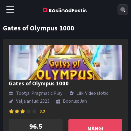
Gates of Olympus 1000
Gates of Olympus 1000
Tootja: Pragmatic Play
Liik: Video slotid
Välja antud: 2023
Boonus: Jah
3.3
96.5
MÄNGI