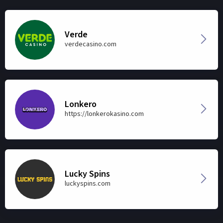
Verde
verdecasino.com
Lonkero
https://lonkerokasino.com
Lucky Spins
luckyspins.com