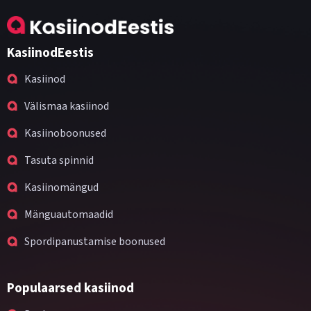
KasiinodEestis
Kasiinod
Välismaa kasiinod
Kasiinoboonused
Tasuta spinnid
Kasiinomängud
Mänguautomaadid
Spordipanustamise boonused
Populaarsed kasiinod