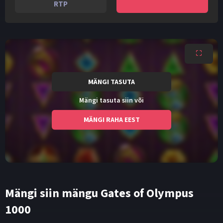
RTP
MÄNGI TASUTA
Mängi tasuta siin või
MÄNGI RAHA EEST
Mängi siin mängu Gates of Olympus
1000